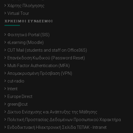
Χάρτης Πλοήγησης
Virtual Tour
ΧΡΗΣΙΜΟΙ ΣΥΝΔΕΣΜΟΙ
Φοιτητικό Portal (SIS)
eLearning (Moodle)
CUT Mail (students and staff on Office365)
Επανέκδοση Κωδικού (Password Reset)
Multi Factor Authentication (MFA)
Απομακρυσμένη Πρόσβαση (VPN)
cut-radio
Intent
Europe Direct
green@cut
Δίκτυο Ενίσχυσης και Ανάπτυξης της Μάθησης
Πολιτική Προστασίας Δεδομένων Προσωπικού Χαρακτήρα
Ενδοδικτυακή Ηλεκτρονική Σελίδα ΤΕΠΑΚ - Intranet