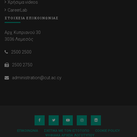
Χρήσιμα videos
CareerLab
ΣΤΟΙΧΕΙΑ ΕΠΙΚΟΙΝΩΝΙΑΣ
Αρχ. Κυπριανού 30
3036 Λεμεσός
2500 2500
2500 2750
administration@cut.ac.cy
ΕΠΙΚΟΙΝΩΝΊΑ
ΣΧΕΤΙΚΆ ΜΕ ΤΟΝ ΙΣΤΌΤΟΠΟ
COOKIE POLICY
ΨΗΦΙΑΚΆ ΑΡΧΕΊΑ ΛΟΓΌΤΥΠΟΥ