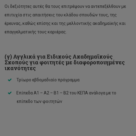
Οι δεξιότητες αυτές θα τους επιτρέψουν να αντεπεξέλθουν με
επιτυχία στις απαιτήσεις του κλάδου σπουδών τους, της
έρευνας, καθώς επίσης και της μελλοντικής ακαδημαϊκής και
επαγγελματικής τους καριέρας.
(γ) Αγγλικά για Ειδικούς Ακαδημαϊκούς
Σκοπούς για φοιτητές με διαφοροποιημένες
ικανότητες
Τρίωρο εβδομαδιαίο πρόγραμμα
Επίπεδα Α1 – Α2 – Β1 – Β2 του ΚΕΠΑ ανάλογα με το
επίπεδο των φοιτητών