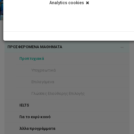
Analytics cookies
ΤΟ ΚΕΝΤΡΟ
ΠΡΟΣΦΕΡΟΜΕΝΑ ΜΑΘΗΜΑΤΑ
Γλωσσική Πολιτική
Προπτυχιακά
Υποχρεωτικά
Επιλεγόμενα
Γλώσσες Ελεύθερης Επιλογής
IELTS
Για το ευρύ κοινό
Άλλα προγράμματα