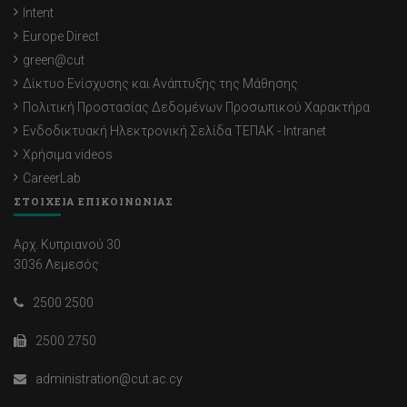
Intent
Europe Direct
green@cut
Δίκτυο Ενίσχυσης και Ανάπτυξης της Μάθησης
Πολιτική Προστασίας Δεδομένων Προσωπικού Χαρακτήρα
Ενδοδικτυακή Ηλεκτρονική Σελίδα ΤΕΠΑΚ - Intranet
Χρήσιμα videos
CareerLab
ΣΤΟΙΧΕΙΑ ΕΠΙΚΟΙΝΩΝΙΑΣ
Αρχ. Κυπριανού 30
3036 Λεμεσός
2500 2500
2500 2750
administration@cut.ac.cy