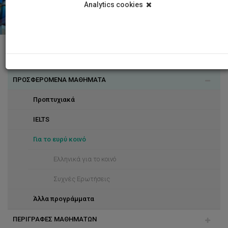
Analytics cookies
ΤΟ ΚΕΝΤΡΟ
ΠΡΟΣΦΕΡΟΜΕΝΑ ΜΑΘΗΜΑΤΑ
Γλωσσική Πολιτική
Προπτυχιακά
IELTS
Για το ευρύ κοινό
Ελληνικά για το κοινό
Συχνές Ερωτήσεις
Άλλα προγράμματα
ΠΕΡΙΓΡΑΦΕΣ ΜΑΘΗΜΑΤΩΝ