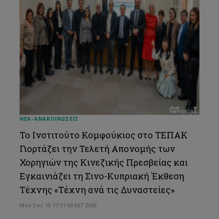
ΝΕΑ-ΑΝΑΚΟΙΝΩΣΕΙΣ
Το Ινστιτούτο Κομφούκιος στο ΤΕΠΑΚ
Γιορτάζει την Τελετή Απονομής των
Χορηγιών της Κινεζικής Πρεσβείας και
Εγκαινιάζει τη Σινο-Κυπριακή Έκθεση
Τέχνης «Τέχνη ανά τις Δυναστείες»
Mon Dec 15 17:11:00 EET 2025