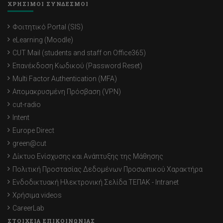
ΧΡΗΣΙΜΟΙ ΣΥΝΔΕΣΜΟΙ
Φοιτητικό Portal (SIS)
eLearning (Moodle)
CUT Mail (students and staff on Office365)
Επανέκδοση Κωδικού (Password Reset)
Multi Factor Authentication (MFA)
Απομακρυσμένη Πρόσβαση (VPN)
cut-radio
Intent
Europe Direct
green@cut
Δίκτυο Ενίσχυσης και Ανάπτυξης της Μάθησης
Πολιτική Προστασίας Δεδομένων Προσωπικού Χαρακτήρα
Ενδοδικτυακή Ηλεκτρονική Σελίδα ΤΕΠΑΚ - Intranet
Χρήσιμα videos
CareerLab
ΣΤΟΙΧΕΙΑ ΕΠΙΚΟΙΝΩΝΙΑΣ