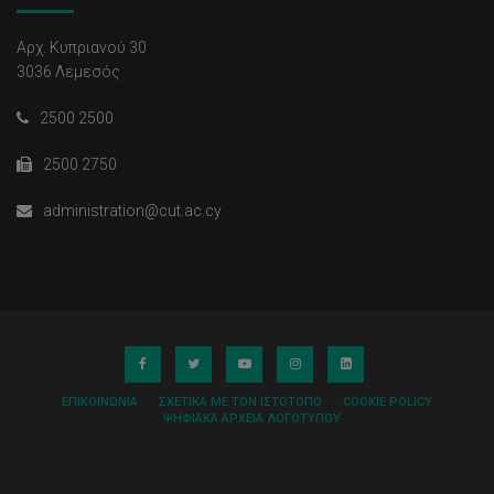
Αρχ. Κυπριανού 30
3036 Λεμεσός
2500 2500
2500 2750
administration@cut.ac.cy
ΕΠΙΚΟΙΝΩΝΊΑ
ΣΧΕΤΙΚΆ ΜΕ ΤΟΝ ΙΣΤΌΤΟΠΟ
COOKIE POLICY
ΨΗΦΙΑΚΆ ΑΡΧΕΊΑ ΛΟΓΌΤΥΠΟΥ