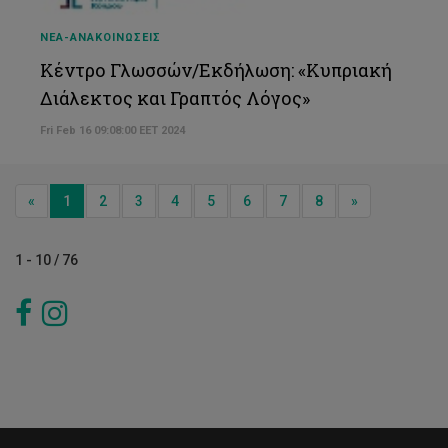
ΝΕΑ-ΑΝΑΚΟΙΝΩΣΕΙΣ
Κέντρο Γλωσσών/Εκδήλωση: «Κυπριακή
Διάλεκτος και Γραπτός Λόγος»
Fri Feb 16 09:08:00 EET 2024
Previous
Next
«
1
2
3
4
5
6
7
8
»
1 - 10 / 76