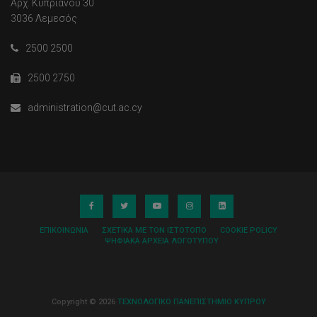
Αρχ. Κυπριανού 30
3036 Λεμεσός
2500 2500
2500 2750
administration@cut.ac.cy
ΕΠΙΚΟΙΝΩΝΊΑ
ΣΧΕΤΙΚΆ ΜΕ ΤΟΝ ΙΣΤΌΤΟΠΟ
COOKIE POLICY
ΨΗΦΙΑΚΆ ΑΡΧΕΊΑ ΛΟΓΌΤΥΠΟΥ
Copyright © 2026
ΤΕΧΝΟΛΟΓΙΚΟ ΠΑΝΕΠΙΣΤΗΜΙΟ ΚΥΠΡΟΥ