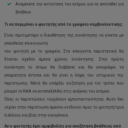
Αναμένετε την αντίσταση του ατόμου για να αποταθεί για
βοήθεια.
Τι να περιμένει ο φοιτητής από το γραφείο συμβουλευτικής;
Είναι προτιμότερο η διευθέτηση της συνάντησης να γίνεται με
απευθείας επικοινωνία
του φοιτητή με το γραφείο. Στα επείγοντα περιστατικά θα
δίνεται σχεδόν άμεσα χρόνος συνάντησης. Στην πρώτη
συνάντηση το άτομο θα διαβάσει και θα υπογράψει τα
απαραίτητα έντυπα και θα γίνει η λήψη του ιστορικού της
περίπτωσης. Μετά θα υπάρξει συζήτηση για τον τρόπο που
μπορεί το ΚΦΑ να ανταπεξέλθει στις ανάγκες του ατόμου.
Όλες οι περιπτώσεις τυγχάνουν εμπιστευτικότητας. Αυτό δεν
ισχύει στην περίπτωση άμεσου κίνδυνου προς το φοιτητή/τρια
ή άλλους και βίας στην οικογένεια.
Αν ο φοιτητής έχει αμφιβολίες για αναζήτηση βοήθειας από