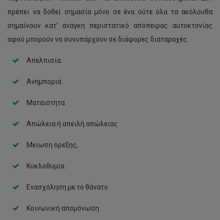
πρέπει να δοθεί σημασία μόνο σε ένα ούτε όλα τα ακόλουθα
σημαίνουν κατ’ ανάγκη περιστατικό απόπειρας αυτοκτονίας
αφού μπορούν να συνυπάρχουν σε διάφορες διαταραχές.
Απελπισία
Ανημποριά
Ματαιότητα
Απώλεια ή απειλή απώλειας
Μείωση όρεξης,
Κυκλοθυμία
Ενασχόληση με το θάνατο
Κοινωνική απομόνωση