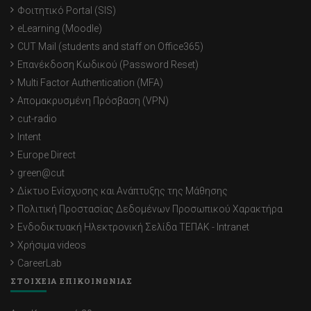
Φοιτητικό Portal (SIS)
eLearning (Moodle)
CUT Mail (students and staff on Office365)
Επανέκδοση Κωδικού (Password Reset)
Multi Factor Authentication (MFA)
Απομακρυσμένη Πρόσβαση (VPN)
cut-radio
Intent
Europe Direct
green@cut
Δίκτυο Ενίσχυσης και Ανάπτυξης της Μάθησης
Πολιτική Προστασίας Δεδομένων Προσωπικού Χαρακτήρα
Ενδοδικτυακή Ηλεκτρονική Σελίδα ΤΕΠΑΚ - Intranet
Χρήσιμα videos
CareerLab
ΣΤΟΙΧΕΙΑ ΕΠΙΚΟΙΝΩΝΙΑΣ