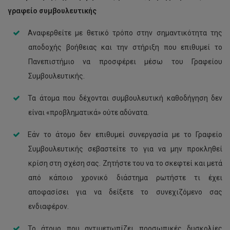
γραφείο συμβουλευτικής
Αναφερθείτε με θετικό τρόπο στην σημαντικότητα της
αποδοχής βοήθειας και την στήριξη που επιθυμεί το
Πανεπιστήμιο να προσφέρει μέσω του Γραφείου
Συμβουλευτικής.
Τα άτομα που δέχονται συμβουλευτική καθοδήγηση δεν
είναι «προβληματικά» ούτε αδύνατα.
Εάν το άτομο δεν επιθυμεί συνεργασία με το Γραφείο
Συμβουλευτικής σεβαστείτε το για να μην προκληθεί
κρίση στη σχέση σας. Ζητήστε του να το σκεφτεί και μετά
από κάποιο χρονικό διάστημα ρωτήστε τι έχει
αποφασίσει για να δείξετε το συνεχιζόμενο σας
ενδιαφέρον.
Το άτομο που αντιμετωπίζει προσωπικές δυσκολίες