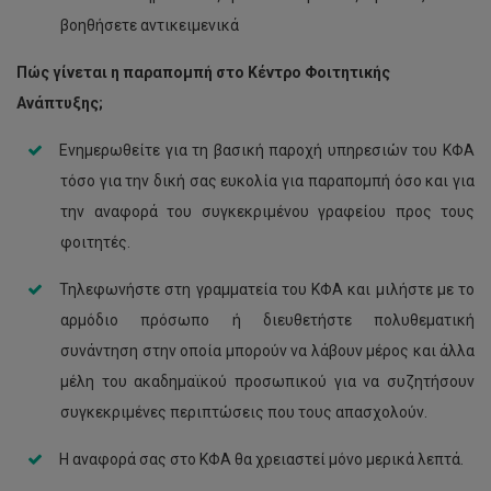
βοηθήσετε αντικειμενικά
Πώς γίνεται η παραπομπή στο Κέντρο Φοιτητικής
Ανάπτυξης;
Ενημερωθείτε για τη βασική παροχή υπηρεσιών του ΚΦΑ
τόσο για την δική σας ευκολία για παραπομπή όσο και για
την αναφορά του συγκεκριμένου γραφείου προς τους
φοιτητές.
Τηλεφωνήστε στη γραμματεία του ΚΦΑ και μιλήστε με το
αρμόδιο πρόσωπο ή διευθετήστε πολυθεματική
συνάντηση στην οποία μπορούν να λάβουν μέρος και άλλα
μέλη του ακαδημαϊκού προσωπικού για να συζητήσουν
συγκεκριμένες περιπτώσεις που τους απασχολούν.
Η αναφορά σας στο ΚΦΑ θα χρειαστεί μόνο μερικά λεπτά.