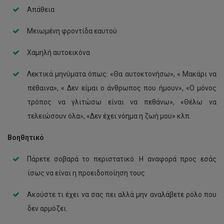
Απάθεια
Μειωμένη φροντίδα εαυτού
Χαμηλή αυτοεικόνα
Λεκτικά μηνύματα όπως: «Θα αυτοκτονήσω», « Μακάρι να
πέθαινα», « Δεν είμαι ο άνθρωπος που ήμουν», «Ο μόνος
τρόπος να γλιτώσω είναι να πεθάνω», «Θέλω να
τελειώσουν όλα», «Δεν έχει νόημα η ζωή μου» κλπ.
Βοηθητικό
Πάρετε σοβαρά το περιστατικό. Η αναφορά προς εσάς
ίσως να είναι η προειδοποίηση τους
Ακούστε τι έχει να σας πει αλλά μην αναλάβετε ρόλο που
δεν αρμόζει.