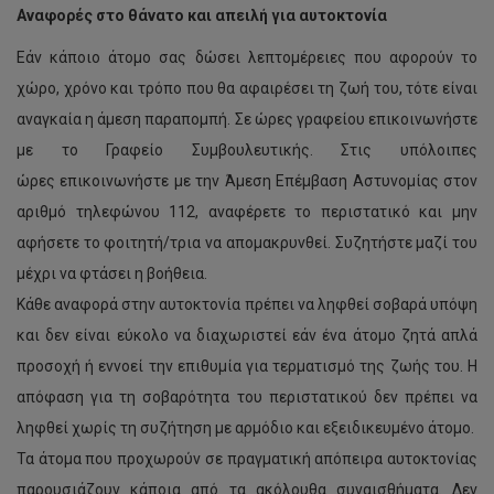
Αναφορές στο θάνατο και απειλή για αυτοκτονία
Εάν κάποιο άτομο σας δώσει λεπτομέρειες που αφορούν το
χώρο, χρόνο και τρόπο που θα αφαιρέσει τη ζωή του, τότε είναι
αναγκαία η άμεση παραπομπή. Σε ώρες γραφείου επικοινωνήστε
με το Γραφείο Συμβουλευτικής. Στις υπόλοιπες
ώρες επικοινωνήστε με την Άμεση Επέμβαση Αστυνομίας στον
αριθμό τηλεφώνου 112, αναφέρετε το περιστατικό και μην
αφήσετε το φοιτητή/τρια να απομακρυνθεί. Συζητήστε μαζί του
μέχρι να φτάσει η βοήθεια.
Κάθε αναφορά στην αυτοκτονία πρέπει να ληφθεί σοβαρά υπόψη
και δεν είναι εύκολο να διαχωριστεί εάν ένα άτομο ζητά απλά
προσοχή ή εννοεί την επιθυμία για τερματισμό της ζωής του. Η
απόφαση για τη σοβαρότητα του περιστατικού δεν πρέπει να
ληφθεί χωρίς τη συζήτηση με αρμόδιο και εξειδικευμένο άτομο.
Τα άτομα που προχωρούν σε πραγματική απόπειρα αυτοκτονίας
παρουσιάζουν κάποια από τα ακόλουθα συναισθήματα. Δεν