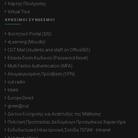
Χάρτης Πλοήγησης
Virtual Tour
ΧΡΗΣΙΜΟΙ ΣΥΝΔΕΣΜΟΙ
Φοιτητικό Portal (SIS)
eLearning (Moodle)
CUT Mail (students and staff on Office365)
Επανέκδοση Κωδικού (Password Reset)
Multi Factor Authentication (MFA)
Απομακρυσμένη Πρόσβαση (VPN)
cut-radio
Intent
Europe Direct
green@cut
Δίκτυο Ενίσχυσης και Ανάπτυξης της Μάθησης
Πολιτική Προστασίας Δεδομένων Προσωπικού Χαρακτήρα
Ενδοδικτυακή Ηλεκτρονική Σελίδα ΤΕΠΑΚ - Intranet