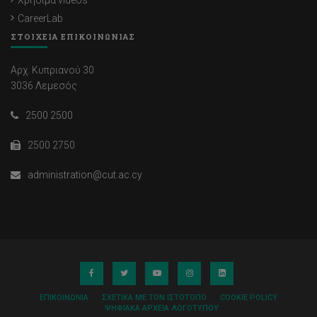
Χρήσιμα videos
CareerLab
ΣΤΟΙΧΕΙΑ ΕΠΙΚΟΙΝΩΝΙΑΣ
Αρχ. Κυπριανού 30
3036 Λεμεσός
2500 2500
2500 2750
administration@cut.ac.cy
ΕΠΙΚΟΙΝΩΝΊΑ
ΣΧΕΤΙΚΆ ΜΕ ΤΟΝ ΙΣΤΌΤΟΠΟ
COOKIE POLICY
ΨΗΦΙΑΚΆ ΑΡΧΕΊΑ ΛΟΓΌΤΥΠΟΥ