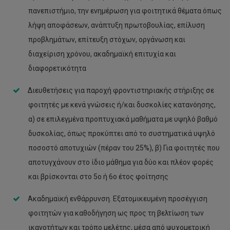
πανεπιστήμιο, την ενημέρωση για φοιτητικά θέματα όπως
λήψη αποφάσεων, ανάπτυξη πρωτοβουλίας, επίλυση
προβλημάτων, επίτευξη στόχων, οργάνωση και
διαχείριση χρόνου, ακαδημαϊκή επιτυχία και
διαφορετικότητα
Διευθετήσεις για παροχή φροντιστηριακής στήριξης σε
φοιτητές με κενά γνώσεις ή/και δυσκολίες κατανόησης,
α) σε επιλεγμένα προπτυχιακά μαθήματα με υψηλό βαθμό
δυσκολίας, όπως προκύπτει από το συστηματικά υψηλό
ποσοστό αποτυχιών (πέραν του 25%), β) Για φοιτητές που
αποτυγχάνουν στο ίδιο μάθημα για δύο και πλέον φορές
και βρίσκονται στο 5ο ή 6ο έτος φοίτησης
Ακαδημαϊκή ενθάρρυνση. Εξατομικευμένη προσέγγιση
φοιτητών για καθοδήγηση ως προς τη βελτίωση των
ικανοτήτων και τρόπο μελέτης, μέσα από ψυχομετρική