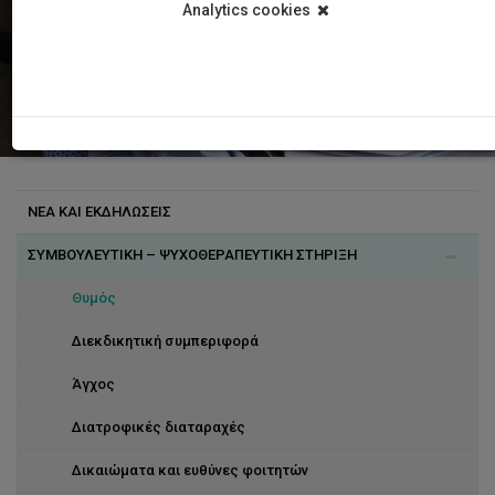
Analytics cookies
ΝΕΑ ΚΑΙ ΕΚΔΗΛΩΣΕΙΣ
ΣΥΜΒΟΥΛΕΥΤΙΚΗ – ΨΥΧΟΘΕΡΑΠΕΥΤΙΚΗ ΣΤΗΡΙΞΗ
Θυμός
Διεκδικητική συμπεριφορά
Άγχος
Διατροφικές διαταραχές
Δικαιώματα και ευθύνες φοιτητών