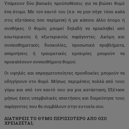
Υπάρχουν δύο βασικές προϋποθέσεις για να βιώσει θυμό
ένα άτομο. Με τον εαυτό του (π.χ. να μην πήγε τόσο καλά
στις εξετάσεις όσο περίμενε) ή με κάποιο άλλο άτομο ή
συνθήκες. Ο θυμός μπορεί δηλαδή να προκληθεί από
εσωτερικούς ή εξωτερικούς παράγοντες. Ακόμη και
συναισθηματικές δυσκολίες, προσωπικά προβλήματα,
αναμνήσεις ή τραυματικές εμπειρίες μπορούν να
προκαλέσουν συναισθήματα θυμού.
Οι υψηλές και απραγματοποίητες προσδοκίες μπορούν να
οδηγήσουν στο θυμό. Μήπως περιμένεις πολλά από τους
γύρω και από τον εαυτό σου για μια κατάσταση; Εξέτασε
μήπως έχεις υπερβολικές απαιτήσεις και διερεύνησε τους
παράγοντες που θα συμβάλουν στην ευτυχία σου.
ΔΙΑΤΗΡΕΙΣ ΤΟ ΘΥΜΟ ΠΕΡΙΣΣΟΤΕΡΟ ΑΠΟ ΟΣΟ
ΧΡΕΙΑΖΕΤΑΙ;