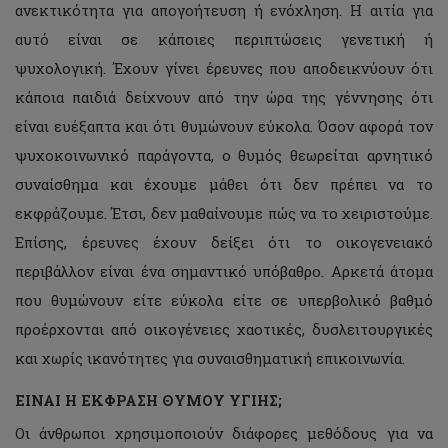
ανεκτικότητα για απογοήτευση ή ενόχληση. Η αιτία για
αυτό είναι σε κάποιες περιπτώσεις γενετική ή
ψυχολογική. Έχουν γίνει έρευνες που αποδεικνύουν ότι
κάποια παιδιά δείχνουν από την ώρα της γέννησης ότι
είναι ευέξαπτα και ότι θυμώνουν εύκολα. Όσον αφορά τον
ψυχοκοινωνικό παράγοντα, ο θυμός θεωρείται αρνητικό
συναίσθημα και έχουμε μάθει ότι δεν πρέπει να το
εκφράζουμε. Έτσι, δεν μαθαίνουμε πώς να το χειριστούμε.
Επίσης, έρευνες έχουν δείξει ότι το οικογενειακό
περιβάλλον είναι ένα σημαντικό υπόβαθρο. Αρκετά άτομα
που θυμώνουν είτε εύκολα είτε σε υπερβολικό βαθμό
προέρχονται από οικογένειες χαοτικές, δυσλειτουργικές
και χωρίς ικανότητες για συναισθηματική επικοινωνία.
ΕΙΝΑΙ Η ΕΚΦΡΑΣΗ ΘΥΜΟΥ ΥΓΙΗΣ;
Οι άνθρωποι χρησιμοποιούν διάφορες μεθόδους για να