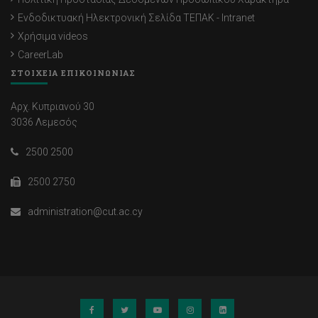
Ενδοδικτυακή Ηλεκτρονική Σελίδα ΤΕΠΑΚ - Intranet
Χρήσιμα videos
CareerLab
ΣΤΟΙΧΕΙΑ ΕΠΙΚΟΙΝΩΝΙΑΣ
Αρχ. Κυπριανού 30
3036 Λεμεσός
2500 2500
2500 2750
administration@cut.ac.cy