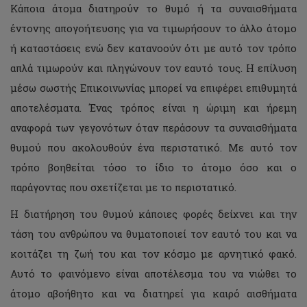
Κάποια άτομα διατηρούν το θυμό ή τα συναισθήματα
έντονης απογοήτευσης για να τιμωρήσουν το άλλο άτομο
ή καταστάσεις ενώ δεν κατανοούν ότι με αυτό τον τρόπο
απλά τιμωρούν και πληγώνουν τον εαυτό τους. Η επίλυση
μέσω σωστής Επικοινωνίας μπορεί να επιφέρει επιθυμητά
αποτελέσματα. Ένας τρόπος είναι η ώριμη και ήρεμη
αναφορά των γεγονότων όταν περάσουν τα συναισθήματα
θυμού που ακολουθούν ένα περιστατικό. Με αυτό τον
τρόπο βοηθείται τόσο το ίδιο το άτομο όσο και ο
παράγοντας που σχετίζεται με το περιστατικό.
Η διατήρηση του θυμού κάποιες φορές δείχνει και την
τάση του ανθρώπου να θυματοποιεί τον εαυτό του και να
κοιτάζει τη ζωή του και τον κόσμο με αρνητικό φακό.
Αυτό το φαινόμενο είναι αποτέλεσμα του να νιώθει το
άτομο αβοήθητο και να διατηρεί για καιρό αισθήματα