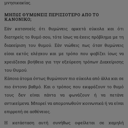
μνησικακίας.
ΜΗΠΩΣ ΘΥΜΩΝΕΙΣ ΠΕΡΙΣΣΟΤΕΡΟ ΑΠΟ ΤΟ
ΚΑΝΟΝΙΚΟ;
Εάν κατανοείς ότι θυμώνεις αρκετά εύκολα και ότι
διατηρείς το θυμό σου, τότε ίσως να έχεις πρόβλημα με τη
διαχείριση του θυμού. Εάν νιώθεις πως όταν θυμώνεις
είσαι εκτός ελέγχου και με τρόπο που φοβίζει ίσως να
χρειάζεσαι βοήθεια για την εξεύρεση τρόπων Διαχείρισης
του Θυμού.
Κάποια άτομα όντως θυμώνουν πιο εύκολα από άλλα και σε
πιο έντονο βαθμό. Και ο τρόπος που εκφράζουν το θυμό
τους δεν είναι πάντα να φωνάζουν ή να πετάνε
αντικείμενα. Μπορεί να απομονωθούν κοινωνικά ή να είναι
επιρρεπή σε ασθένειες.
Η κατάσταση αυτή συνήθως οφείλεται σε χαμηλή