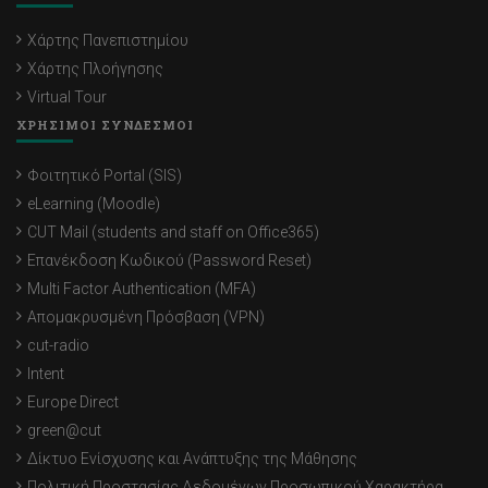
Χάρτης Πανεπιστημίου
Χάρτης Πλοήγησης
Virtual Tour
ΧΡΗΣΙΜΟΙ ΣΥΝΔΕΣΜΟΙ
Φοιτητικό Portal (SIS)
eLearning (Moodle)
CUT Mail (students and staff on Office365)
Επανέκδοση Κωδικού (Password Reset)
Multi Factor Authentication (MFA)
Απομακρυσμένη Πρόσβαση (VPN)
cut-radio
Intent
Europe Direct
green@cut
Δίκτυο Ενίσχυσης και Ανάπτυξης της Μάθησης
Πολιτική Προστασίας Δεδομένων Προσωπικού Χαρακτήρα