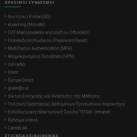
ΧΡΗΣΙΜΟΙ ΣΥΝΔΕΣΜΟΙ
Φοιτητικό Portal (SIS)
eLearning (Moodle)
CUT Mail (students and staff on Office365)
Επανέκδοση Κωδικού (Password Reset)
Multi Factor Authentication (MFA)
Απομακρυσμένη Πρόσβαση (VPN)
cut-radio
Intent
Europe Direct
green@cut
Δίκτυο Ενίσχυσης και Ανάπτυξης της Μάθησης
Πολιτική Προστασίας Δεδομένων Προσωπικού Χαρακτήρα
Ενδοδικτυακή Ηλεκτρονική Σελίδα ΤΕΠΑΚ - Intranet
Χρήσιμα videos
CareerLab
ΣΤΟΙΧΕΙΑ ΕΠΙΚΟΙΝΩΝΙΑΣ