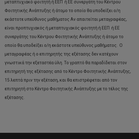
μεταπτυχιακό φοιτητή ή ΕΕΠ ή ΕΕ συνεργάτη του Κέντρου
Φοιτητικής Ανάπτυξης ή άτομο το οποίο θα υποδείξει ο/η
εκάστοτε υπεύθυνος μαθήματος Αν απαιτείται μεταγραφέας,
είναι προπτυχιακός ή μεταπτυχιακός φοιτητή ή ΕΕΠ ή ΕΕ
συνεργάτης του Κέντρου Φοιτητικής Ανάπτυξης ή άτομο το
οποίο θα υποδείξει ο/η εκάστοτε υπεύθυνος μαθήματος. Ο
μεταγραφέας ή ο επιτηρητής της εξέτασης δεν κατέχουν
γνωστικά την εξεταστέα ύλη. Το γραπτό θα παραδίδεται στον
επιτηρητή της εξέτασης από το Κέντρο Φοιτητικής Ανάπτυξης,
15 λεπτά πριν την εξέταση, και θα επιστρέφεται από τον
επιτηρητή στο Κέντρο Φοιτητικής Ανάπτυξης με το τέλος της
εξέτασης.