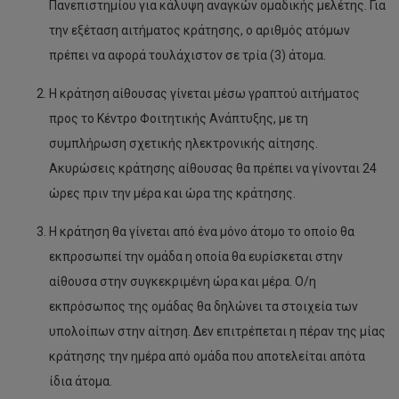
Πανεπιστημίου για κάλυψη αναγκών ομαδικής μελέτης. Για
την εξέταση αιτήματος κράτησης, ο αριθμός ατόμων
πρέπει να αφορά τουλάχιστον σε τρία (3) άτομα.
Η κράτηση αίθουσας γίνεται μέσω γραπτού αιτήματος
προς το Κέντρο Φοιτητικής Ανάπτυξης, με τη
συμπλήρωση σχετικής ηλεκτρονικής αίτησης.
Ακυρώσεις κράτησης αίθουσας θα πρέπει να γίνονται 24
ώρες πριν την μέρα και ώρα της κράτησης.
Η κράτηση θα γίνεται από ένα μόνο άτομο το οποίο θα
εκπροσωπεί την ομάδα η οποία θα ευρίσκεται στην
αίθουσα στην συγκεκριμένη ώρα και μέρα. Ο/η
εκπρόσωπος της ομάδας θα δηλώνει τα στοιχεία των
υπολοίπων στην αίτηση. Δεν επιτρέπεται η πέραν της μίας
κράτησης την ημέρα από ομάδα που αποτελείται απότα
ίδια άτομα.