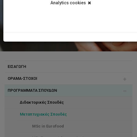
Analytics cookies
ΕΙΣΑΓΩΓΗ
ΟΡΑΜΑ-ΣΤΟΧΟΙ
ΠΡΟΓΡΑΜΜΑΤΑ ΣΠΟΥΔΩΝ
Επιτυχίες Απόφοιτων
Διδακτορικές Σπουδές
Μεταπτυχιακές Σπουδές
MSc in Eurofood