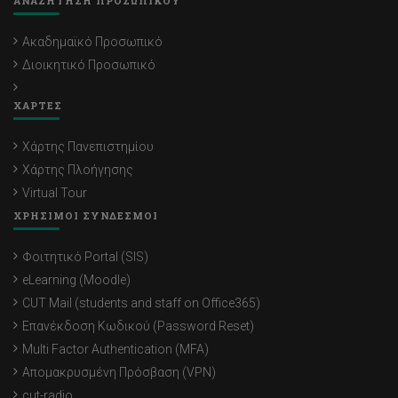
ΑΝΑΖΗΤΗΣΗ ΠΡΟΣΩΠΙΚΟΥ
Ακαδημαϊκό Προσωπικό
Διοικητικό Προσωπικό
ΧΑΡΤΕΣ
Χάρτης Πανεπιστημίου
Χάρτης Πλοήγησης
Virtual Tour
ΧΡΗΣΙΜΟΙ ΣΥΝΔΕΣΜΟΙ
Φοιτητικό Portal (SIS)
eLearning (Moodle)
CUT Mail (students and staff on Office365)
Επανέκδοση Κωδικού (Password Reset)
Multi Factor Authentication (MFA)
Απομακρυσμένη Πρόσβαση (VPN)
cut-radio