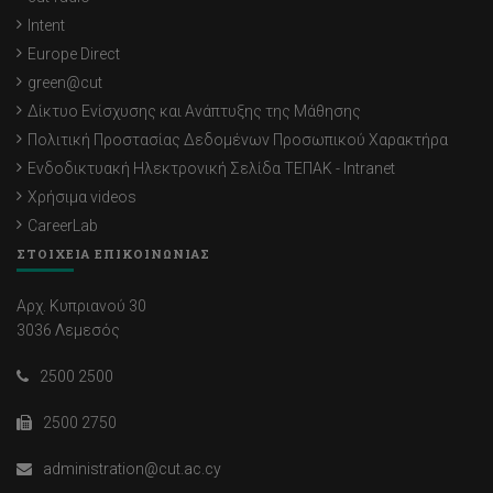
Intent
Europe Direct
green@cut
Δίκτυο Ενίσχυσης και Ανάπτυξης της Μάθησης
Πολιτική Προστασίας Δεδομένων Προσωπικού Χαρακτήρα
Ενδοδικτυακή Ηλεκτρονική Σελίδα ΤΕΠΑΚ - Intranet
Χρήσιμα videos
CareerLab
ΣΤΟΙΧΕΙΑ ΕΠΙΚΟΙΝΩΝΙΑΣ
Αρχ. Κυπριανού 30
3036 Λεμεσός
2500 2500
2500 2750
administration@cut.ac.cy