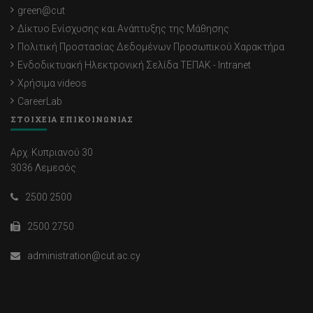
green@cut
Δίκτυο Ενίσχυσης και Ανάπτυξης της Μάθησης
Πολιτική Προστασίας Δεδομένων Προσωπικού Χαρακτήρα
Ενδοδικτυακή Ηλεκτρονική Σελίδα ΤΕΠΑΚ - Intranet
Χρήσιμα videos
CareerLab
ΣΤΟΙΧΕΙΑ ΕΠΙΚΟΙΝΩΝΙΑΣ
Αρχ. Κυπριανού 30
3036 Λεμεσός
2500 2500
2500 2750
administration@cut.ac.cy