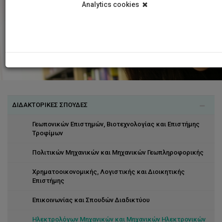
Analytics cookies
ΔΙΔΑΚΤΟΡΙΚΕΣ ΣΠΟΥΔΕΣ
Γεωπονικών Επιστημών, Βιοτεχνολογίας και Επιστήμης
Τροφίμων
Πολιτικών Μηχανικών και Μηχανικών Γεωπληροφορικής
Χρηματοοικονομικής, Λογιστικής και Διοικητικής
Επιστήμης
Επικοινωνίας και Σπουδών Διαδικτύου
Ηλεκτρολόγων Μηχανικών και Μηχανικών Ηλεκτρονικών