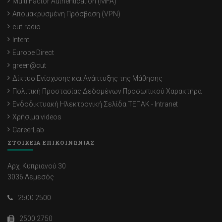
Multi Factor Authentication (MFA)
Απομακρυσμένη Πρόσβαση (VPN)
cut-radio
Intent
Europe Direct
green@cut
Δίκτυο Ενίσχυσης και Ανάπτυξης της Μάθησης
Πολιτική Προστασίας Δεδομένων Προσωπικού Χαρακτήρα
Ενδοδικτυακή Ηλεκτρονική Σελίδα ΤΕΠΑΚ - Intranet
Χρήσιμα videos
CareerLab
ΣΤΟΙΧΕΙΑ ΕΠΙΚΟΙΝΩΝΙΑΣ
Αρχ. Κυπριανού 30
3036 Λεμεσός
2500 2500
2500 2750